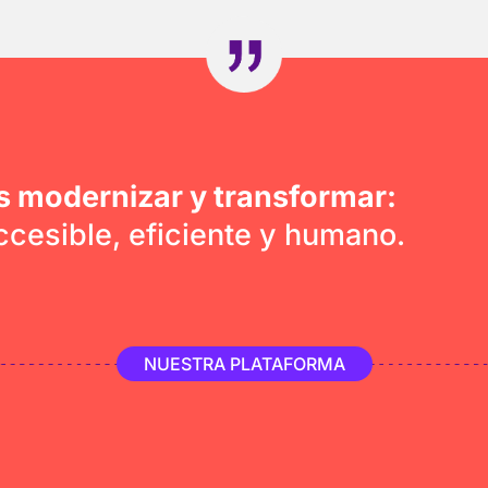
es modernizar y transformar:
ccesible, eficiente y humano.
NUESTRA PLATAFORMA