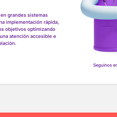
 en grandes sistemas
na implementación rápida,
los objetivos optimizando
una atención accesible e
blación.
Seguinos en